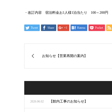
・改訂内容 宿泊料金お1人様1泊当たり 100～200円
Tweet
Share
+1
Hatena
Pocket
お知らせ【営業再開の案内】
【館内工事のお知らせ】
2026.06.02