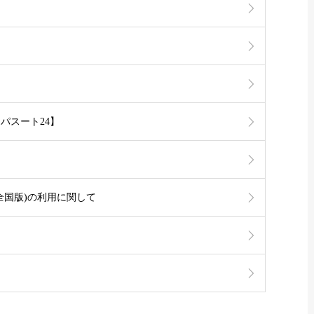
パスート24】
全国版)の利用に関して