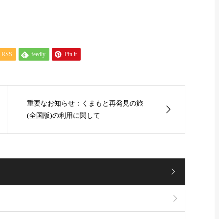
RSS
feedly
Pin it
重要なお知らせ：くまもと再発見の旅
(全国版)の利用に関して