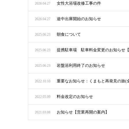
女性大浴場改修工事の件
2026.04.27
途中出庫開始のお知らせ
2026.04.27
朝食について
2025.06.23
提携駐車場 駐車料金変更のお知らせ【
2025.06.23
岩盤浴利用終了のお知らせ
2025.06.23
重要なお知らせ：くまもと再発見の旅(
2022.10.10
料金改定のお知らせ
2022.05.09
お知らせ【営業再開の案内】
2021.03.08