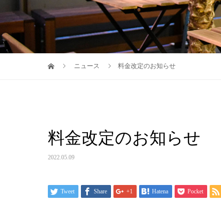
ニュース
料金改定のお知らせ
料金改定のお知らせ
2022.05.09
Tweet
Share
+1
Hatena
Pocket